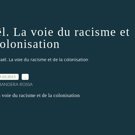
l. La voie du racisme et
colonisation
ël. La voie du racisme et de la colonisation
9.03.2015
…
 BANDERA ROSSA