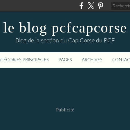
le blog pcfcapcorse
Blog de la section du Cap Corse du PCF
ATÉGORIES PRINCIPALES
PAGES
ARCHIVES
CONTAC
Publicité