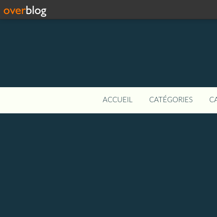
ACCUEIL
CATÉGORIES
C