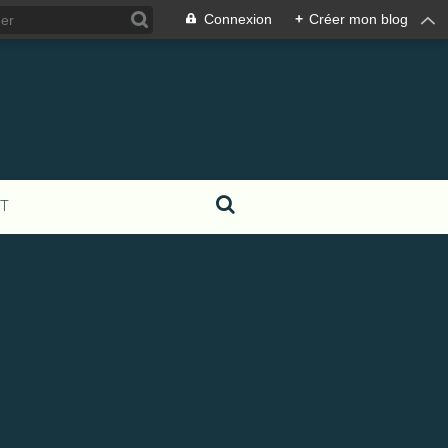
Connexion
+
Créer mon blog
T