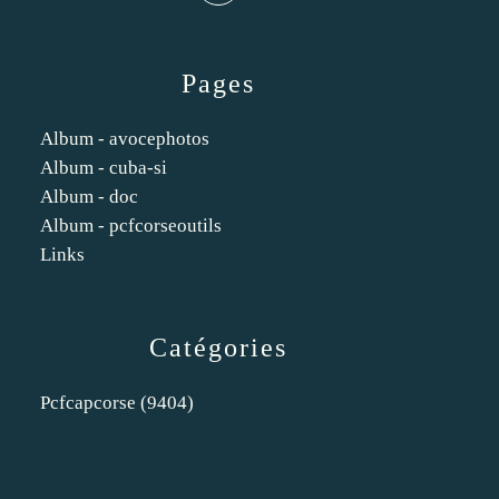
Pages
Album - avocephotos
Album - cuba-si
Album - doc
Album - pcfcorseoutils
Links
Catégories
Pcfcapcorse
(9404)