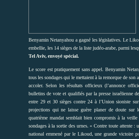
Benyamin Netanyahou a gagné les législatives. Le Likou
embellie, les 14 sièges de la liste judéo-arabe, parmi l
Tel Aviv, envoyé spécial.
Le score est pratiquement sans appel. Benyamin Netanya
tous les sondages qui le mettaient à la remorque de son ad
accoler. Selon les résultats officieux (l’annonce offi
bulletins de vote et qualifiés par la presse israélienn
entre 29 et 30 sièges contre 24 à l’Union sioniste su
projections qui ne laisse guère planer de doute sur
quatrième mandat semblait bien compromis à la veille d
sondages à la sortie des urnes. « Contre toute attente :
national emmené par le Likoud, une grande victoire pou