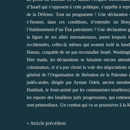
d’Israël qui s’opposent à cette politique, s’apprête à r
de la Défense. Tout un programme ! Une déclaration 
s’étonner, dans ces conditions, d’entendre un Ben
l’établissement d’un État palestinien ? Une déclaration 
la figure de ses alliés internationaux, parmi lesquels
occidentales, celles-là mêmes qui avaient isolé la ban
Hamas, coupable de ne pas reconnaître Israël. Washingto
Hier matin, les déclarations se faisaient encore atten
colonisation, et n’a pas choisi la voie des négociations
général de l’Organisation de libération de la Palestine 
judéo-arabe, dirigée par Ayman Odeh, ancien membre
Haddash, le front animé par les communistes israéliens), 
les espoirs des Israéliens juifs progressistes, qui estime
sont primordiaux. Un combat qui va se poursuivre à la K
« Article précédent