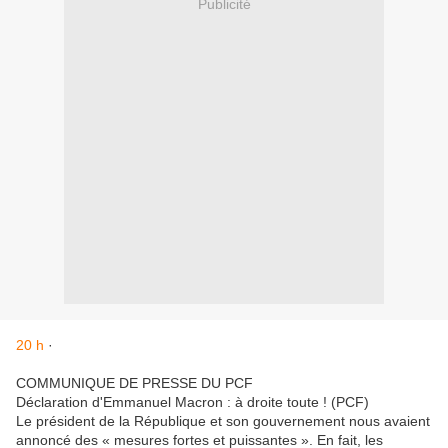
Publicité
2
0
h
·
COMMUNIQUE DE PRESSE DU PCF
Déclaration d'Emmanuel Macron : à droite toute ! (PCF)
Le président de la République et son gouvernement nous avaient
annoncé des « mesures fortes et puissantes ». En fait, les