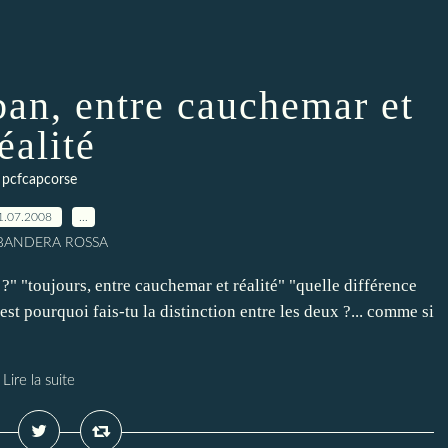
an, entre cauchemar et
éalité
pcfcapcorse
1.07.2008
…
 BANDERA ROSSA
?" "toujours, entre cauchemar et réalité" "quelle différence
’est pourquoi fais-tu la distinction entre les deux ?... comme si
Lire la suite