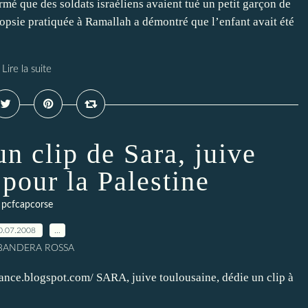
rmé que des soldats israéliens avaient tué un petit garçon de
utopsie pratiquée à Ramallah a démontré que l’enfant avait été
Lire la suite
n clip de Sara, juive
 pour la Palestine
pcfcapcorse
0.07.2008
…
 BANDERA ROSSA
ance.blogspot.com/ SARA, juive toulousaine, dédie un clip à