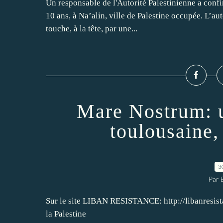
Un responsable de l'Autorité Palestinienne a confi
10 ans, à Na’alin, ville de Palestine occupée. L’a
touche, à la tête, par une...
Mare Nostrum: u
toulousaine,
3
Par
Sur le site LIBAN RESISTANCE: http://libanresist
la Palestine