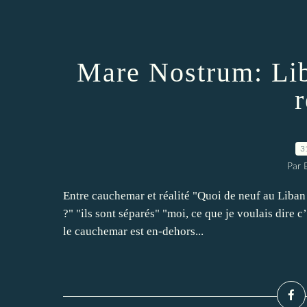
Mare Nostrum: Lib
r
3
Par
Entre cauchemar et réalité "Quoi de neuf au Liban 
?" "ils sont séparés" "moi, ce que je voulais dire c
le cauchemar est en-dehors...