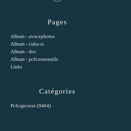
Pages
Album - avocephotos
Album - cuba-si
Album - doc
Album - pcfcorseoutils
Links
Catégories
Pcfcapcorse
(9404)