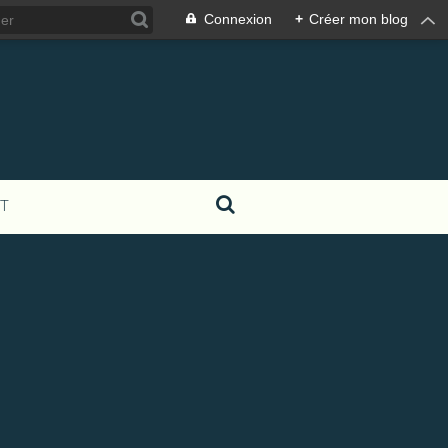
Connexion
+
Créer mon blog
T