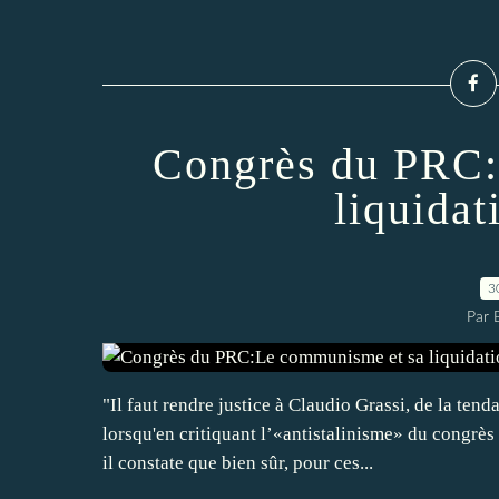
Congrès du PRC:
liquidat
3
Par
"Il faut rendre justice à Claudio Grassi, de la t
lorsqu'en critiquant l’«antistalinisme» du congrè
il constate que bien sûr, pour ces...