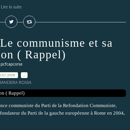
Lire la suite
Le communisme et sa
ion ( Rappel)
pcfcapcorse
0.07.2008
…
 BANDERA ROSSA
endance communiste du Parti de la Refondation Communiste,
s fondateur du Parti de la gauche européenne à Rome en 2004,