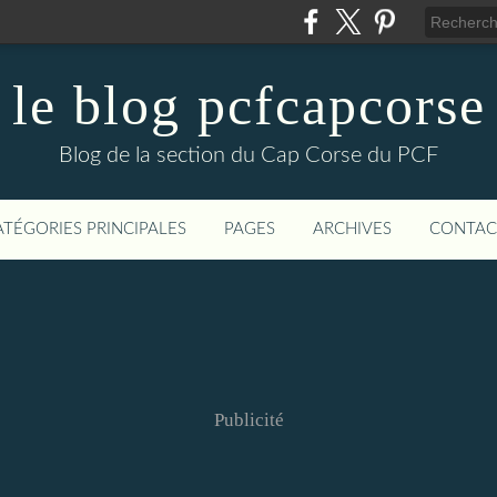
le blog pcfcapcorse
Blog de la section du Cap Corse du PCF
ATÉGORIES PRINCIPALES
PAGES
ARCHIVES
CONTAC
Publicité