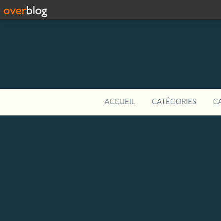
ACCUEIL
CATÉGORIES
C