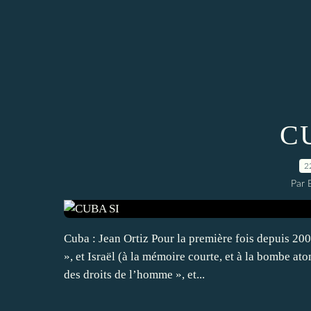
C
2
Par
Cuba : Jean Ortiz Pour la première fois depuis 20
», et Israël (à la mémoire courte, et à la bombe at
des droits de l’homme », et...