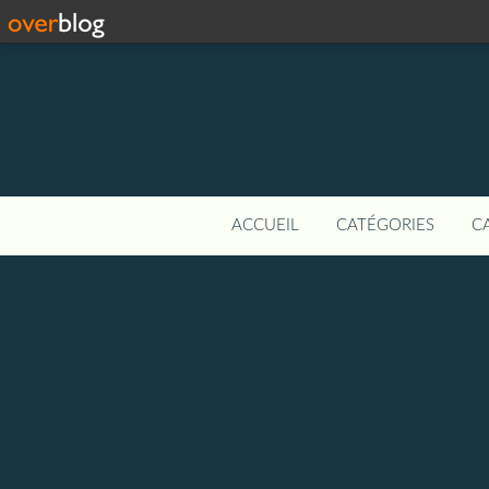
ACCUEIL
CATÉGORIES
C