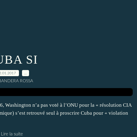
UBA SI
2.01.2017
…
 BANDERA ROSSA
06, Washington n’a pas voté à l’ONU pour la « résolution CIA
omique) s’est retrouvé seul à proscrire Cuba pour « violation
Lire la suite