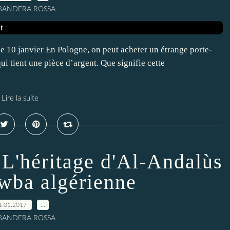
 BANDERA ROSSA
le 10 janvier En Pologne, on peut acheter un étrange porte-
ui tient une pièce d’argent. Que signifie cette
Lire la suite
éritage d'Al-Andalùs
awba algérienne
1.01.2017
…
 BANDERA ROSSA