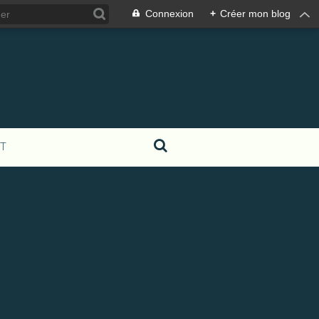
Connexion
+
Créer mon blog
T