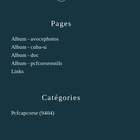
Pages
Album - avocephotos
Album - cuba-si
Album - doc
Album - pcfcorseoutils
Links
Catégories
Pcfcapcorse
(9404)