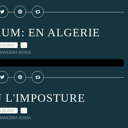
UM: EN ALGERIE
1.01.2017
…
 BANDERA ROSSA
U L'IMPOSTURE
1.01.2017
…
 BANDERA ROSSA