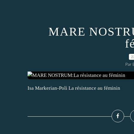
MARE NOSTRUM
f
2
Par
Isa Markerian-Poli La résistance au féminin