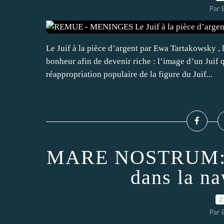
Par
Le Juif à la pièce d’argent par Ewa Tartakowsky , 
bonheur afin de devenir riche : l’image d’un Juif q
réappropriation populaire de la figure du Juif...
MARE NOSTRUM:L'h
dans la n
2
Par