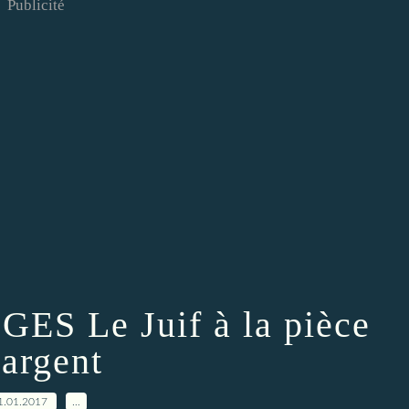
Publicité
S Le Juif à la pièce
’argent
1.01.2017
…