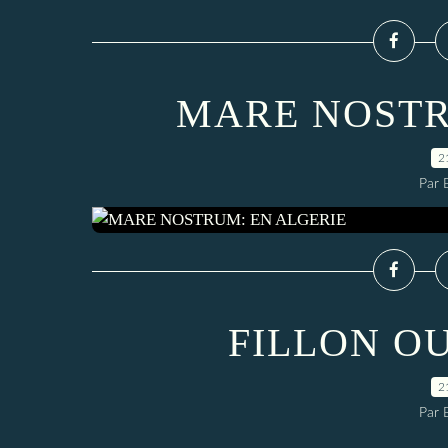
MARE NOSTR
2
Par
FILLON O
2
Par