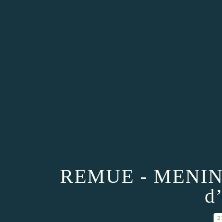
REMUE - MENINGE
d
2