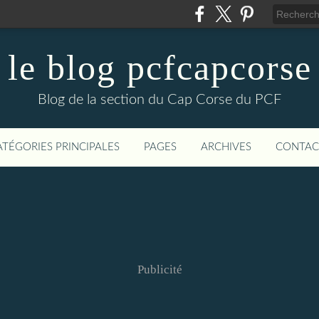
le blog pcfcapcorse
Blog de la section du Cap Corse du PCF
ATÉGORIES PRINCIPALES
PAGES
ARCHIVES
CONTAC
Publicité