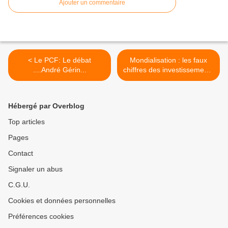
Ajouter un commentaire
< Le PCF: Le débat
Mondialisation : les faux
....André Gérin...
chiffres des investissements
étrangers >
Hébergé par Overblog
Top articles
Pages
Contact
Signaler un abus
C.G.U.
Cookies et données personnelles
Préférences cookies