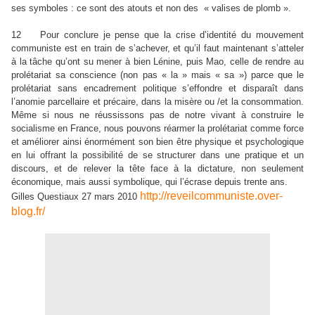
ses symboles : ce sont des atouts et non des « valises de plomb ».
12 Pour conclure je pense que la crise d’identité du mouvement
communiste est en train de s’achever, et qu’il faut maintenant s’atteler
à la tâche qu’ont su mener à bien Lénine, puis Mao, celle de rendre au
prolétariat sa conscience (non pas « la » mais « sa ») parce que le
prolétariat sans encadrement politique s’effondre et disparaît dans
l’anomie parcellaire et précaire, dans la misère ou /et la consommation.
Même si nous ne réussissons pas de notre vivant à construire le
socialisme en France, nous pouvons réarmer la prolétariat comme force
et améliorer ainsi énormément son bien être physique et psychologique
en lui offrant la possibilité de se structurer dans une pratique et un
discours, et de relever la tête face à la dictature, non seulement
économique, mais aussi symbolique, qui l’écrase depuis trente ans.
http://reveilcommuniste.over-
Gilles Questiaux 27 mars 2010
blog.fr/