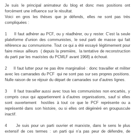
Je suis le principal animateur du blog et donc mes positions ont
forcément une influence sur le résultat.
Voici en gros les thèses que je défends, elles ne sont pas très
compliquées :
1 Il faut adhérer au PCF, ou y réadhérer, ou y rester. C’est la seule
plateforme d’union des communistes, le seul parti de masse qui fait
référence au communisme. Tout ce qui a été essayé légitimement pour
faire mieux ailleurs ( depuis la première, la tentative de reconstruction
du parti par les maoïstes du PCMLF avant 1968) a échoué.
2 Il faut lutter pour ne pas être marginalisé : donc travailler et militer
avec les camarades du PCF qui ne sont pas sur ses propres positions.
Nulle raison de se réjouir du départ de camarades sur d’autres lignes.
3 Il faut travailler aussi avec tous les communistes non encartés, y
compris ceux qui appartiennent à d’autres organisations, sauf si elles
sont ouvertement hostiles à tout ce que le PCF représente ou a
représenté dans son histoire, ou si elles ont dégénéré en groupuscule
inactif.
4 Je suis pour un parti ouvrier et marxiste, dans le sens le plus
extensif de ces termes : un parti qui n’a pas peur de défendre, de