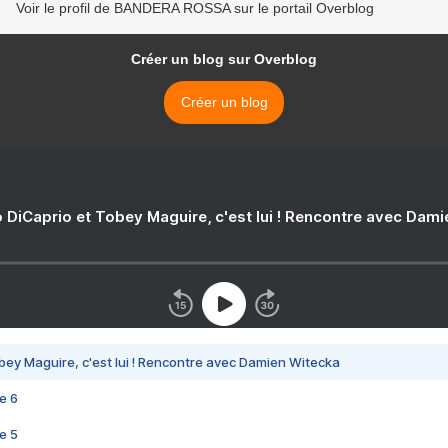
Voir le profil de BANDERA ROSSA sur le portail Overblog
Créer un blog sur Overblog
Créer un blog
 DiCaprio et Tobey Maguire, c'est lui ! Rencontre avec Dam
bey Maguire, c'est lui ! Rencontre avec Damien Witecka
e 6
e 5