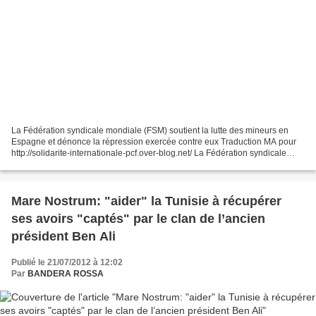
La Fédération syndicale mondiale (FSM) soutient la lutte des mineurs en
Espagne et dénonce la répression exercée contre eux Traduction MA pour
http://solidarite-internationale-pcf.over-blog.net/ La Fédération syndicale
mondiale (FSM) apporte tout son...
Mare Nostrum: "aider" la Tunisie à récupérer
ses avoirs "captés" par le clan de l’ancien
président Ben Ali
Publié le 21/07/2012 à 12:02
Par
BANDERA ROSSA