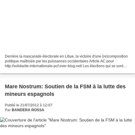
Derrière la mascarade électorale en Libye, la victoire d'une (re)composition
politique maîtrisée par les puissances occidentales Article AC pour
http://solidarite-internationale-pcf.over-blog.net/ Les élections qui se sont
tenues en Libye ce 7 juillet...
Mare Nostrum: Soutien de la FSM à la lutte des
mineurs espagnols
Publié le 21/07/2012 à 12:07
Par
BANDERA ROSSA