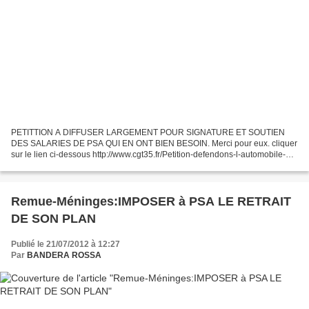
PETITTION A DIFFUSER LARGEMENT POUR SIGNATURE ET SOUTIEN
DES SALARIES DE PSA QUI EN ONT BIEN BESOIN. Merci pour eux. cliquer
sur le lien ci-dessous http://www.cgt35.fr/Petition-defendons-l-automobile-
en.html
Remue-Méninges:IMPOSER à PSA LE RETRAIT
DE SON PLAN
Publié le 21/07/2012 à 12:27
Par
BANDERA ROSSA