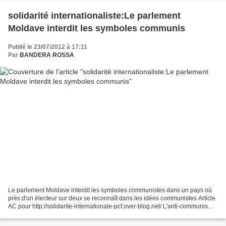
solidarité internationaliste:Le parlement
Moldave interdit les symboles communis
Publié le 23/07/2012 à 17:11
Par
BANDERA ROSSA
Le parlement Moldave interdit les symboles communistes dans un pays où
près d'un électeur sur deux se reconnaît dans les idées communistes Article
AC pour http://solidarite-internationale-pcf.over-blog.net/ L'anti-communisme
continue de faire rage en...