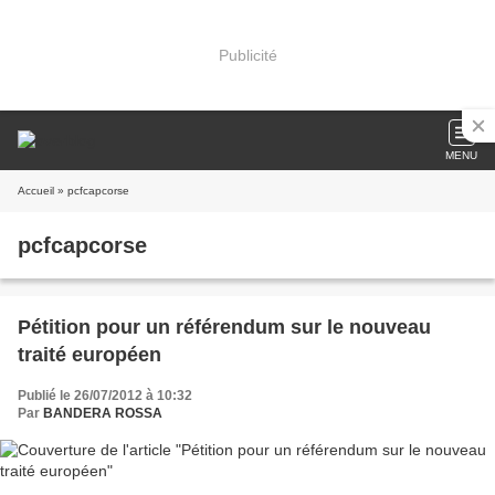
Publicité
MENU
Accueil
» pcfcapcorse
pcfcapcorse
Pétition pour un référendum sur le nouveau
traité européen
Publié le 26/07/2012 à 10:32
Par
BANDERA ROSSA