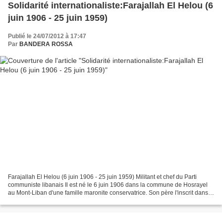
Solidarité internationaliste:Farajallah El Helou (6
juin 1906 - 25 juin 1959)
Publié le 24/07/2012 à 17:47
Par
BANDERA ROSSA
Farajallah El Helou (6 juin 1906 - 25 juin 1959) Militant et chef du Parti
communiste libanais Il est né le 6 juin 1906 dans la commune de Hosrayel
au Mont-Liban d'une famille maronite conservatrice. Son père l'inscrit dans
l'école publique à Byblos ....