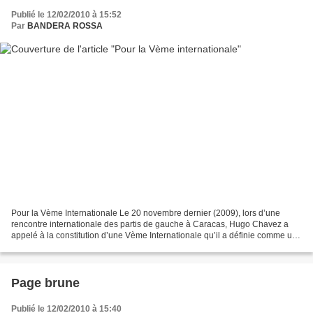
Publié le 12/02/2010 à 15:52
Par
BANDERA ROSSA
Pour la Vème Internationale Le 20 novembre dernier (2009), lors d’une
rencontre internationale des partis de gauche à Caracas, Hugo Chavez a
appelé à la constitution d’une Vème Internationale qu’il a définie comme un
« espace où les partis, les mouvements...
Page brune
Publié le 12/02/2010 à 15:40