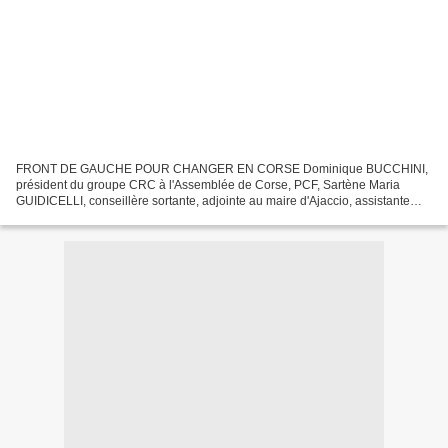
FRONT DE GAUCHE POUR CHANGER EN CORSE Dominique BUCCHINI,
président du groupe CRC à l'Assemblée de Corse, PCF, Sartène Maria
GUIDICELLI, conseillère sortante, adjointe au maire d'Ajaccio, assistante
sociale. Michel STEFANI, conseiller sortant, secrétaire...