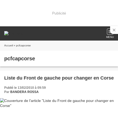
Publicité
MENU
Accueil
» pcfcapcorse
pcfcapcorse
Liste du Front de gauche pour changer en Corse
Publié le 13/02/2010 à 09:59
Par
BANDERA ROSSA