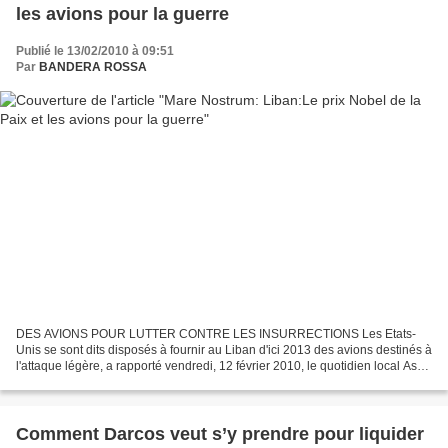
les avions pour la guerre
Publié le 13/02/2010 à 09:51
Par
BANDERA ROSSA
DES AVIONS POUR LUTTER CONTRE LES INSURRECTIONS Les Etats-
Unis se sont dits disposés à fournir au Liban d'ici 2013 des avions destinés à
l'attaque légère, a rapporté vendredi, 12 février 2010, le quotidien local As
Safir. Le Pentagone a proposé d'offrir...
Comment Darcos veut s’y prendre pour liquider