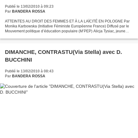
Publié le 13/02/2010 à 09:23
Par
BANDERA ROSSA
ATTEINTES AU DROIT DES FEMMES ET À LA LAÏCITÉ EN POLOGNE Par
Monika Karbowska (Initiative Féministe Européenne France) Diffusé par le
Mouvement politique d’éducation populaire (M’PEP) Alicja Tysiac, jeune
femme polonaise, a fait condamner en 2007 l’Etat...
DIMANCHE, CONTRASTU(Via Stella) avec D.
BUCCHINI
Publié le 13/02/2010 à 08:43
Par
BANDERA ROSSA