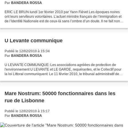
Par
BANDERA ROSSA
ERIC LE BRUN lundi 1er février 2010 par Yann Fiévet Les époques noires
ont leurs serviteurs volontaires. L’actuel ministre français de l’Immigration et
de l’Identité Nationale est de ceux-là sans l’ombre d’un doute. Il ne fait non
plus aucun doute que...
U Levante communique
Publié le 12/02/2010 à 15:34
Par
BANDERA ROSSA
U LEVANTE COMMUNIQUE: Les associations agréées de protection de
l'environnement U LEVANTE et LE GARDE, requérantes, et le Collectif pour
la loi Littoral communiquent: Le 11 février 2010, le tribunal administratif de
Bastia a prononcél'annulation totale...
Mare Nostrum: 50000 fonctionnaires dans les
rue de Lisbonne
Publié le 12/02/2010 à 15:17
Par
BANDERA ROSSA